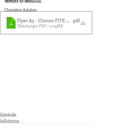
fichier ci-dessous.
Chevalets Adultes
Flyer A5 - Cloture FITE PRINT
.pdf
Télécharger PDF • 2.04MB
Générale
Adhérents