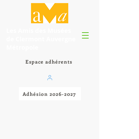
Les Amis des Musées
de Clermont Auvergne
Métropole
Espace adhérents
Adhésion 2026-2027