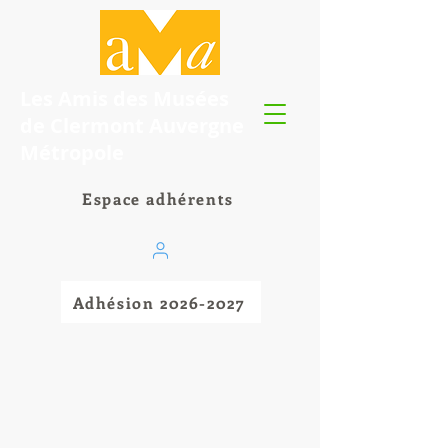
Les Amis des Musées
de Clermont Auvergne
Métropole
Espace adhérents
Adhésion 2026-2027