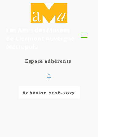
Les Amis des Musées
de Clermont Auvergne
Métropole
Espace adhérents
Adhésion 2026-2027