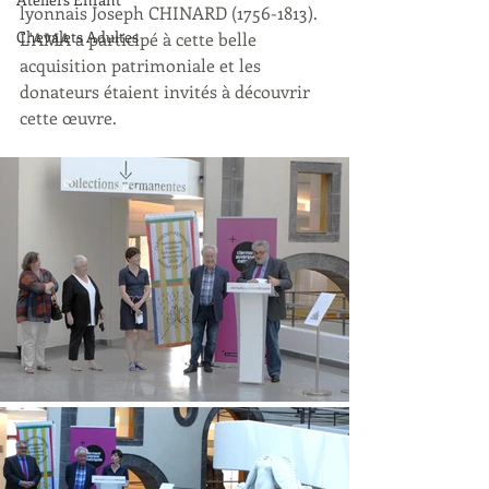
lyonnais Joseph CHINARD (1756-1813).
Chevalets Adultes
L'AMA a participé à cette belle 
acquisition patrimoniale et les 
donateurs étaient invités à découvrir 
cette œuvre.