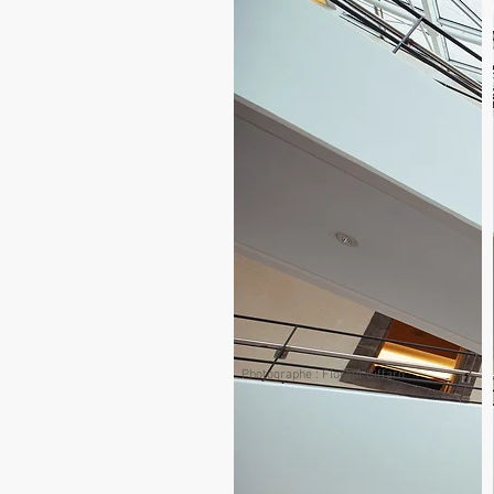
Photographe : Florent Giffard