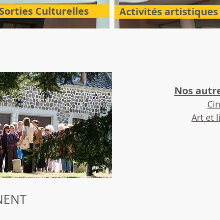
Sorties Culturelles
Activités artistiques
Nos autre
Ci
Art et 
NENT