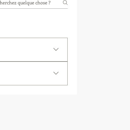
dhésion : nom, mail ...
dhésion : nom, mail ...