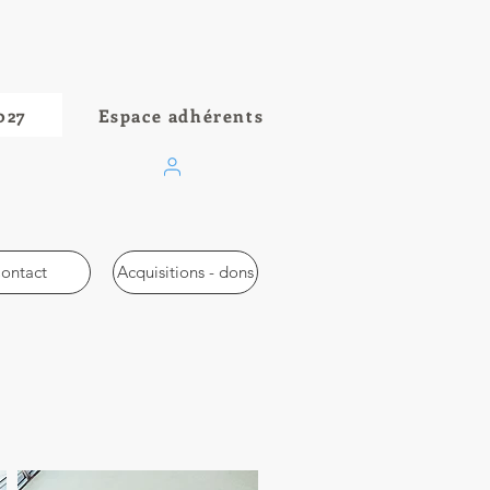
027
Espace adhérents
ontact
Acquisitions - dons