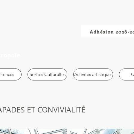
Adhésion 2026-2
tropole
érences
Sorties Culturelles
Activités artistiques
C
PADES ET CONVIVIALITÉ