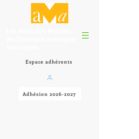
Les Amis des Musées
de Clermont Auvergne
Métropole
Espace adhérents
Adhésion 2026-2027