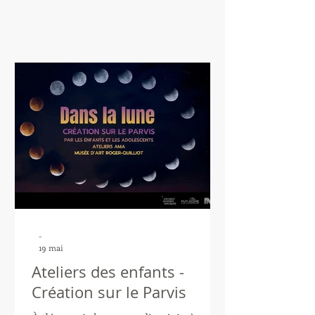
-
19 mai
Ateliers des enfants -
Création sur le Parvis