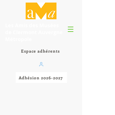
Les Amis des Musées
de Clermont Auvergne
Métropole
Espace adhérents
Adhésion 2026-2027