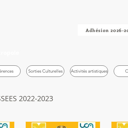
Adhésion 2026-2
tropole
érences
Sorties Culturelles
Activités artistiques
C
SEES 2022-2023