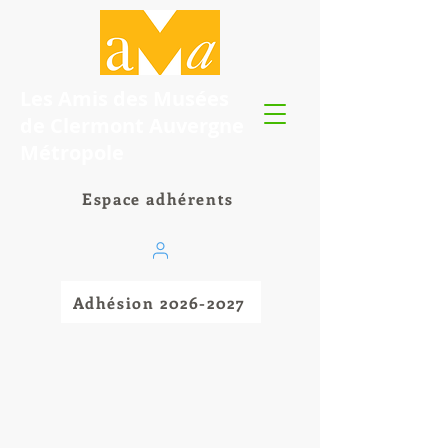
Les Amis des Musées
de Clermont Auvergne
Métropole
Espace adhérents
Adhésion 2026-2027