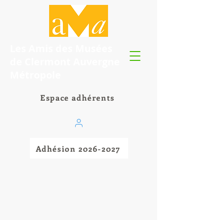
Les Amis des Musées
de Clermont Auvergne
Métropole
Espace adhérents
Adhésion 2026-2027