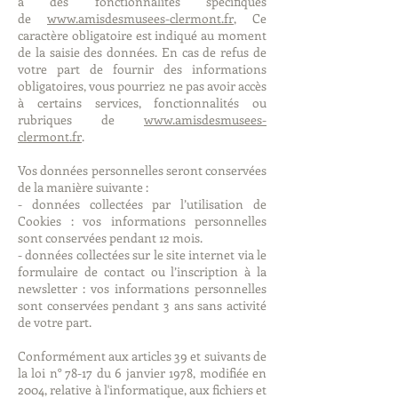
à des fonctionnalités spécifiques
de
www.amisdesmusees-clermont.fr
, Ce
caractère obligatoire est indiqué au moment
de la saisie des données. En cas de refus de
votre part de fournir des informations
obligatoires, vous pourriez ne pas avoir accès
à certains services, fonctionnalités ou
rubriques de
www.amisdesmusees-
clermont.fr
.
Vos données personnelles seront conservées
de la manière suivante :
- données collectées par l’utilisation de
Cookies : vos informations personnelles
sont conservées pendant 12 mois.
- données collectées sur le site internet via le
formulaire de contact ou l’inscription à la
newsletter : vos informations personnelles
sont conservées pendant 3 ans sans activité
de votre part.
Conformément aux articles 39 et suivants de
la loi n° 78-17 du 6 janvier 1978, modifiée en
2004, relative à l'informatique, aux fichiers et