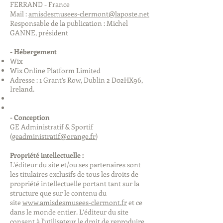
FERRAND - France
Mail :
amisdesmusees-clermont@laposte.net
Responsable de la publication : Michel
GANNE, président
- Hébergement
Wix
Wix Online Platform Limited
Adresse : 1 Grant’s Row, Dublin 2 D02HX96,
Ireland.
- Conception
GE Administratif & Sportif
(
geadministratif@orange.fr
)
Propriété intellectuelle :
L’éditeur du site et/ou ses partenaires sont
les titulaires exclusifs de tous les droits de
propriété intellectuelle portant tant sur la
structure que sur le contenu du
site
www.amisdesmusees-clermont.fr
et ce
dans le monde entier. L’éditeur du site
consent à l'utilisateur le droit de reproduire