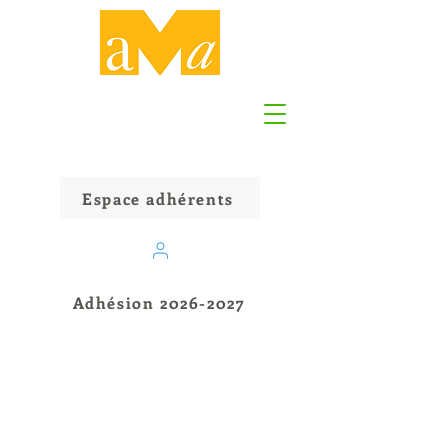
Les Amis des Musées
de Clermont Auvergne
Métropole
Espace adhérents
Adhésion 2026-2027