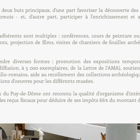
 deux buts principaux, d'une part favoriser la découverte des 
mois - et, d'autre part, participer à l'enrichissement e
adhérents sont multiples : conférences, cours de peinture ou 
nts, projection de films, visites de chantiers de fouilles arché
ndre diverses formes : promotion des expositions tempor
fusion, à 5 000 exemplaires, de la Lettre de l'AMA), soutien 
allo-romains, aide au recollement des collections archéologiq
tions d'oeuvres
pour les différents musées.
ux du Puy-de-Dôme ont reconnu la qualité d'organisme d'intér
 des reçus fiscaux pour déduire de ses impôts 66% du montant 