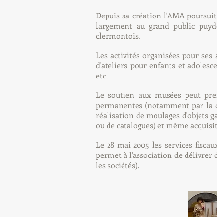
Depuis sa création l'
AMA
poursuit
largement au grand public puydo
clermontois.
Les activités organisées pour ses 
d'ateliers pour enfants et adolesce
etc.
Le soutien aux musées peut pre
permanentes (notamment par la dif
réalisation de moulages d'objets g
ou de catalogues) et même
acquisi
Le 28 mai 2005 les services fisca
permet à l'association de délivrer
les sociétés).