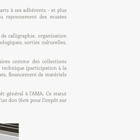
arts à ses adhérents - et plus
t au rayonnement des musées
de calligraphie, organisation
ologiques, sorties culturelles,
aires comme des collections
technique (participation à la
ues, financement de matériels
êt général à l'AMA. Ce statut
d'un don (60% pour l'impôt sur