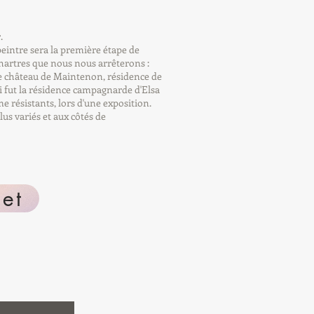
.
eintre sera la première étape de
Chartres que nous nous arrêterons :
le château de Maintenon, résidence de
i fut la résidence campagnarde d'Elsa
résistants, lors d'une exposition.
plus variés et aux côtés de
net