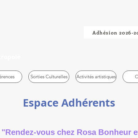
Adhésion 2026-2
tropole
érences
Sorties Culturelles
Activités artistiques
C
Espace Adhérents
u "Rendez-vous chez Rosa Bonheur et