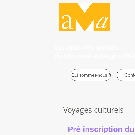
Les Amis des Musées
de Clermont Auvergne Mé
Qui sommes-nous ?
Conf
Voyages culturels
Pré-inscription d