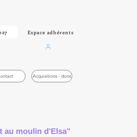
027
Espace adhérents
ontact
Acquisitions - dons
 au moulin d'Elsa"