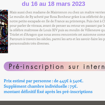
du 16 au 18 mars 2023
Mais aussi chez madame de Maintenon ou chez un maître verrier
Le moulin de By acheté par Rosa Bonheur grâce à sa célébrité de p
notre petite escapade en Ile de France au printemps. Puis c'est à 
pour parler de vitraux, avant de penser au retour en passant par 
la célèbre maîtresse de Louis XIV puis au moulin de Villeneuve qu
Triolet et d'Aragon que nous avons rencontrés cet automne comme 
Parcours à travers les siècles, parmi les arts et les savoir-faire les 
personnalités très diverses.
Pré-inscription sur inter
Prix estimé par personne : de 445€ à 540€
.
Supplément chambre individuelle :
75€.
montant définitif fixé après les pré-inscriptions