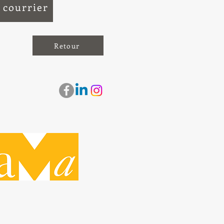
 courrier
Retour