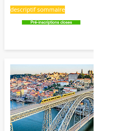
descriptif sommaire
Pré-inscriptions closes