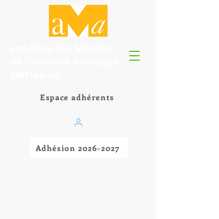
Les Amis des Musées
de Clermont Auvergne
Métropole
Espace adhérents
Adhésion 2026-2027