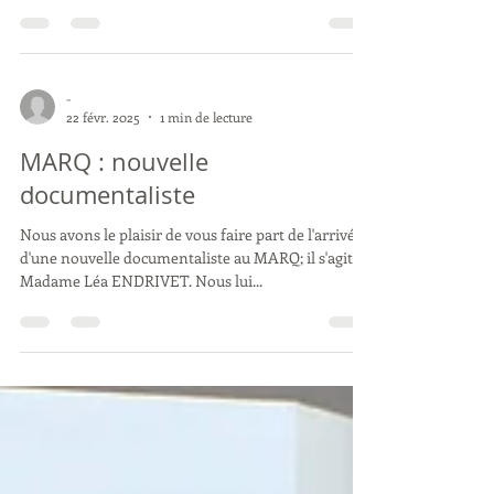
Le 3 juillet dernier nous avons assisté à
l'inauguration de cette exposition où nous avons eu
le plaisir de voir deux œuvres récemment...
-
22 févr. 2025
1 min de lecture
MARQ : nouvelle
documentaliste
Nous avons le plaisir de vous faire part de l'arrivée
d'une nouvelle documentaliste au MARQ; il s'agit de
Madame Léa ENDRIVET. Nous lui...