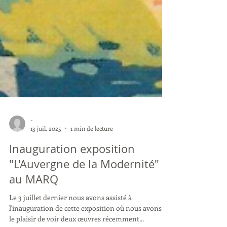
-
13 juil. 2025
1 min de lecture
Inauguration exposition
"L'Auvergne de la Modernité"
au MARQ