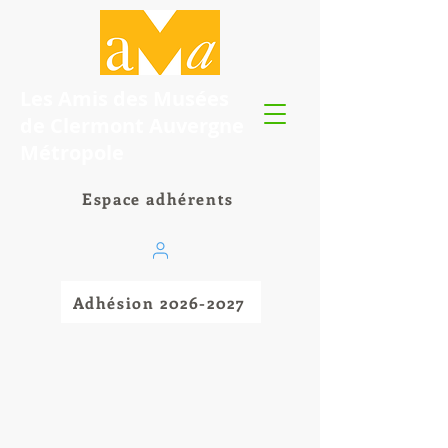
Les Amis des Musées
de Clermont Auvergne
Métropole
Espace adhérents
Adhésion 2026-2027