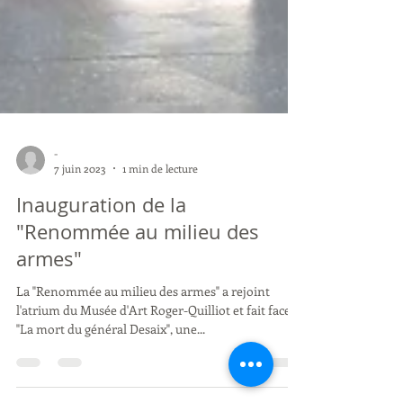
-
7 juin 2023
1 min de lecture
Inauguration de la
"Renommée au milieu des
armes"
La "Renommée au milieu des armes" a rejoint