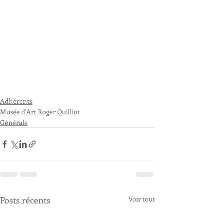
Adhérents
Musée d'Art Roger Quilliot
Générale
Posts récents
Voir tout