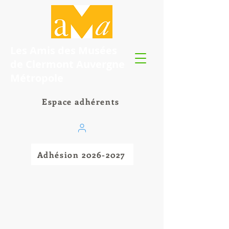
Les Amis des Musées
de Clermont Auvergne
Métropole
Espace adhérents
Adhésion 2026-2027