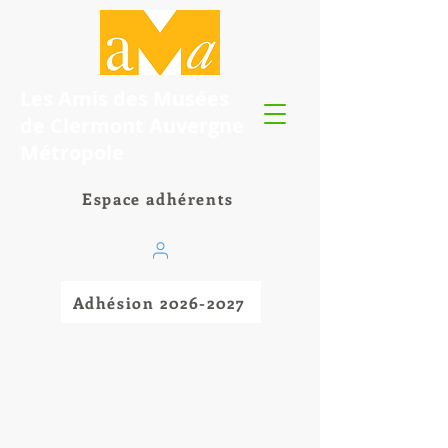
Les Amis des Musées
de Clermont Auvergne
Métropole
Espace adhérents
Adhésion 2026-2027