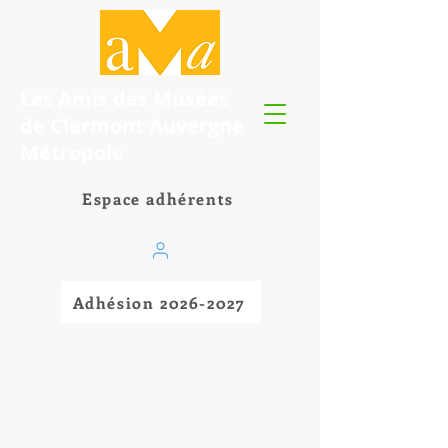
Les Amis des Musées
de Clermont Auvergne
Métropole
Espace adhérents
Adhésion 2026-2027