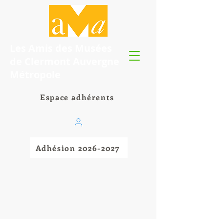
Les Amis des Musées
de Clermont Auvergne
Métropole
Espace adhérents
Adhésion 2026-2027